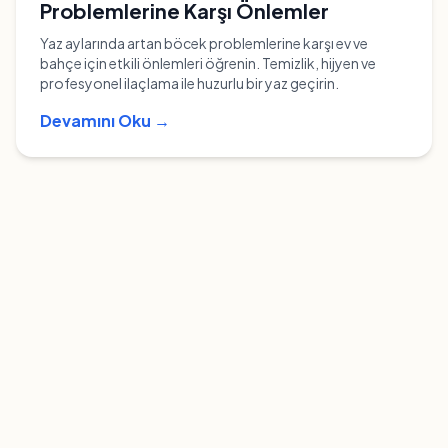
Problemlerine Karşı Önlemler
Yaz aylarında artan böcek problemlerine karşı ev ve
bahçe için etkili önlemleri öğrenin. Temizlik, hijyen ve
profesyonel ilaçlama ile huzurlu bir yaz geçirin.
Devamını Oku →