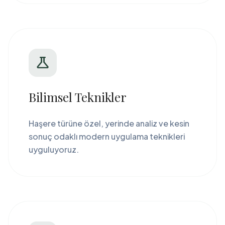
science
Bilimsel Teknikler
Haşere türüne özel, yerinde analiz ve kesin
sonuç odaklı modern uygulama teknikleri
uyguluyoruz.