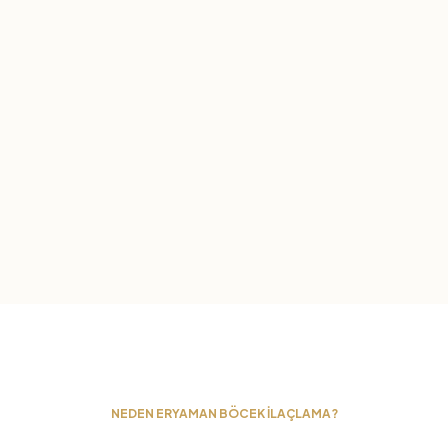
NEDEN ERYAMAN BÖCEK İLAÇLAMA?