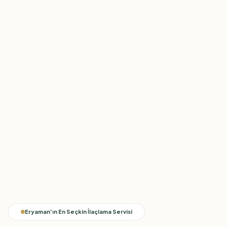
Eryaman'ın En Seçkin İlaçlama Servisi