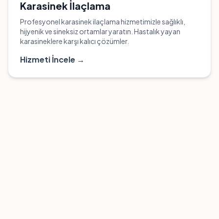
Karasinek İlaçlama
Profesyonel karasinek ilaçlama hizmetimizle sağlıklı,
hijyenik ve sineksiz ortamlar yaratın. Hastalık yayan
karasineklere karşı kalıcı çözümler.
Hizmeti İncele →