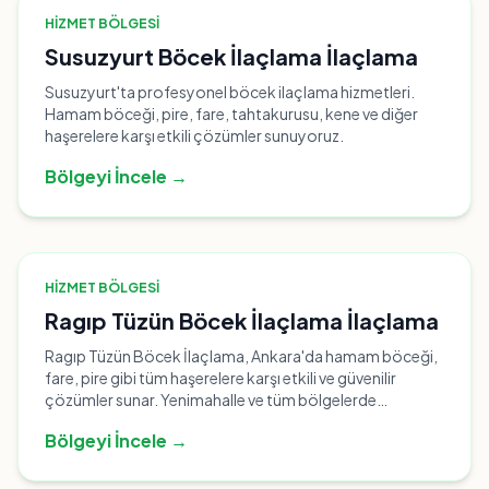
HIZMET BÖLGESI
Susuzyurt Böcek İlaçlama İlaçlama
Susuzyurt'ta profesyonel böcek ilaçlama hizmetleri.
Hamam böceği, pire, fare, tahtakurusu, kene ve diğer
haşerelere karşı etkili çözümler sunuyoruz.
Bölgeyi İncele →
HIZMET BÖLGESI
Ragıp Tüzün Böcek İlaçlama İlaçlama
Ragıp Tüzün Böcek İlaçlama, Ankara'da hamam böceği,
fare, pire gibi tüm haşerelere karşı etkili ve güvenilir
çözümler sunar. Yenimahalle ve tüm bölgelerde
profesyonel ilaçlama hizmetleri için bize ulaşın.
Bölgeyi İncele →