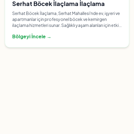
Serhat Böcek İlaçlama İlaçlama
Serhat Böcek İlaçlama, Serhat Mahallesi'nde ev, işyeri ve
apartmanlar için profesyonel böcek ve kemirgen
ilaçlama hizmetleri sunar. Sağlıklı yaşam alanları için etkili
çözümler.
Bölgeyi İncele →