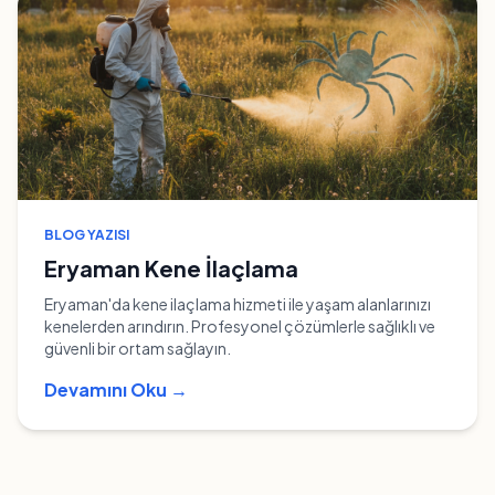
BLOG YAZISI
Eryaman Kene İlaçlama
Eryaman'da kene ilaçlama hizmeti ile yaşam alanlarınızı
kenelerden arındırın. Profesyonel çözümlerle sağlıklı ve
güvenli bir ortam sağlayın.
Devamını Oku →