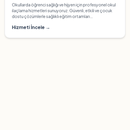
Okullarda öğrenci sağlığı ve hijyen için profesyonel okul
ilaçlama hizmetleri sunuyoruz. Güvenli, etkili ve çocuk
dostu çözümlerle sağlıklı eğitim ortamları
oluşturuyoruz.
Hizmeti İncele →