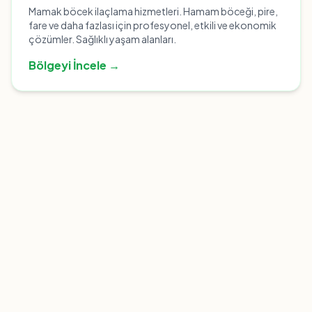
Mamak böcek ilaçlama hizmetleri. Hamam böceği, pire,
fare ve daha fazlası için profesyonel, etkili ve ekonomik
çözümler. Sağlıklı yaşam alanları.
Bölgeyi İncele →