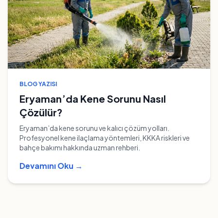
BLOG YAZISI
Eryaman’da Kene Sorunu Nasıl
Çözülür?
Eryaman’da kene sorunu ve kalıcı çözüm yolları.
Profesyonel kene ilaçlama yöntemleri, KKKA riskleri ve
bahçe bakımı hakkında uzman rehberi.
Devamını Oku →