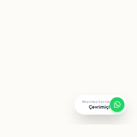
WhatsApp Destek
Çevrimiçi