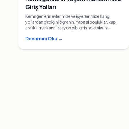
Giriş Yolları
Kemirgenlerin evlerimize ve işyerlerimize hangi
yollardan girdiğini öğrenin. Yapısal boşluklar, kapı
aralıkları ve kanalizasyon gibi giriş noktalarını
keşfedin.
Devamını Oku →