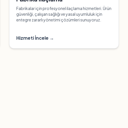
Fabrikalar için profesyonel ilaçlama hizmetleri. Ürün
güvenliği, çalışan sağlığı ve yasal uyumluluk için
entegre zararlı yönetimi çözümleri sunuyoruz.
Hizmeti İncele →