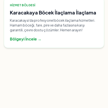
HIZMET BÖLGESI
Karacakaya Böcek İlaçlama İlaçlama
Karacakaya'da profesyonel böcek ilaçlama hizmetleri.
Hamam böceği, fare, pire ve daha fazlasına karşı
garantili, çevre dostu çözümler. Hemen arayın!
Bölgeyi İncele →