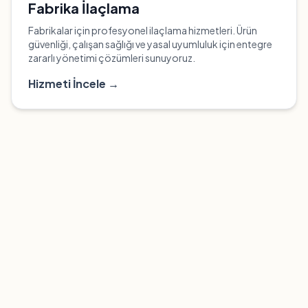
Fabrika İlaçlama
Fabrikalar için profesyonel ilaçlama hizmetleri. Ürün
güvenliği, çalışan sağlığı ve yasal uyumluluk için entegre
zararlı yönetimi çözümleri sunuyoruz.
Hizmeti İncele →