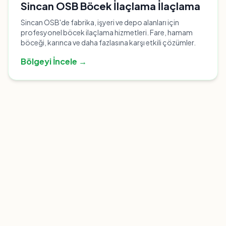
Sincan OSB Böcek İlaçlama İlaçlama
Sincan OSB'de fabrika, işyeri ve depo alanları için
profesyonel böcek ilaçlama hizmetleri. Fare, hamam
böceği, karınca ve daha fazlasına karşı etkili çözümler.
Bölgeyi İncele →