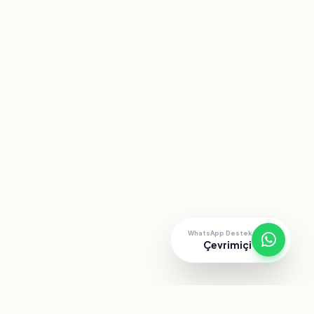
WhatsApp Destek
Çevrimiçi