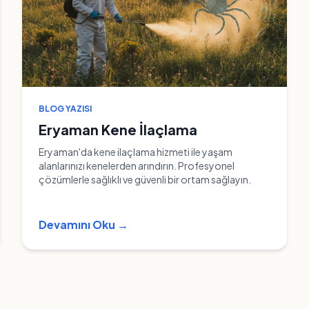
BLOG YAZISI
Eryaman Kene İlaçlama
Eryaman'da kene ilaçlama hizmeti ile yaşam
alanlarınızı kenelerden arındırın. Profesyonel
çözümlerle sağlıklı ve güvenli bir ortam sağlayın.
Devamını Oku →