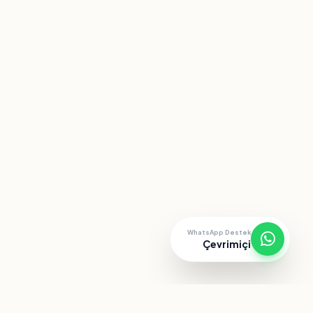
WhatsApp Destek
Çevrimiçi