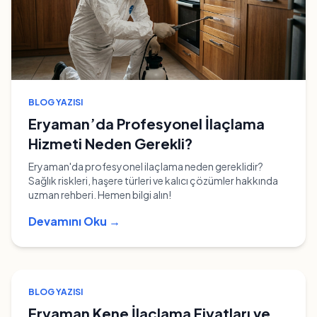
BLOG YAZISI
Eryaman’da Profesyonel İlaçlama
Hizmeti Neden Gerekli?
Eryaman'da profesyonel ilaçlama neden gereklidir?
Sağlık riskleri, haşere türleri ve kalıcı çözümler hakkında
uzman rehberi. Hemen bilgi alın!
Devamını Oku →
BLOG YAZISI
Eryaman Kene İlaçlama Fiyatları ve