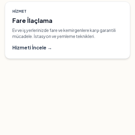
HIZMET
Fare İlaçlama
Ev ve iş yerlerinizde fare ve kemirgenlere karşı garantili
mücadele. İstasyon ve yemleme teknikleri.
Hizmeti İncele →