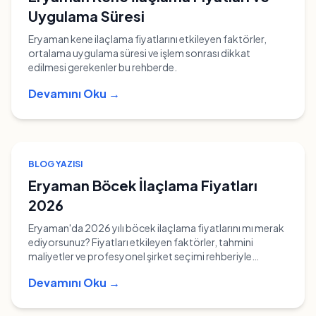
Uygulama Süresi
Eryaman kene ilaçlama fiyatlarını etkileyen faktörler,
ortalama uygulama süresi ve işlem sonrası dikkat
edilmesi gerekenler bu rehberde.
Devamını Oku →
BLOG YAZISI
Eryaman Böcek İlaçlama Fiyatları
2026
Eryaman'da 2026 yılı böcek ilaçlama fiyatlarını mı merak
ediyorsunuz? Fiyatları etkileyen faktörler, tahmini
maliyetler ve profesyonel şirket seçimi rehberiyle
bütçenizi planlayın.
Devamını Oku →