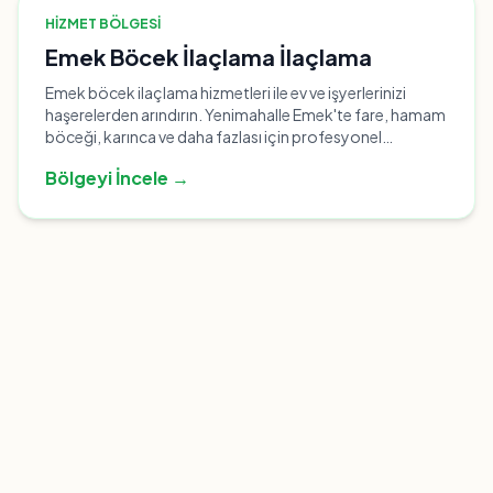
HIZMET BÖLGESI
Emek Böcek İlaçlama İlaçlama
Emek böcek ilaçlama hizmetleri ile ev ve işyerlerinizi
haşerelerden arındırın. Yenimahalle Emek'te fare, hamam
böceği, karınca ve daha fazlası için profesyonel
çözümler.
Bölgeyi İncele →