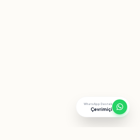
WhatsApp Destek
Çevrimiçi