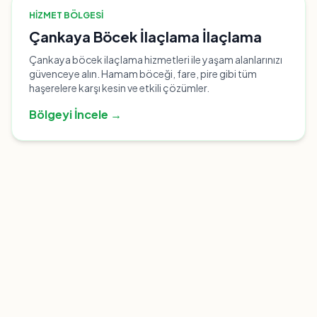
HIZMET BÖLGESI
Çankaya Böcek İlaçlama İlaçlama
Çankaya böcek ilaçlama hizmetleri ile yaşam alanlarınızı
güvenceye alın. Hamam böceği, fare, pire gibi tüm
haşerelere karşı kesin ve etkili çözümler.
Bölgeyi İncele →