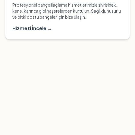
Profesyonel bahçe ilaçlama hizmetlerimizle sivrisinek,
kene, karınca gibi haşerelerden kurtulun. Sağlıklı, huzurlu
ve bitki dostu bahçeler için bize ulaşın.
Hizmeti İncele →