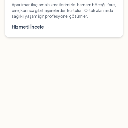
Apartman ilaçlama hizmetlerimizle, hamam böceği, fare,
pire, karınca gibi haşerelerden kurtulun. Ortak alanlarda
sağlıklı yaşam için profesyonel çözümler.
Hizmeti İncele →