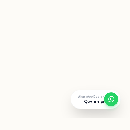
WhatsApp Destek
Çevrimiçi