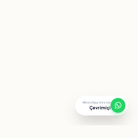
WhatsApp Destek
Çevrimiçi